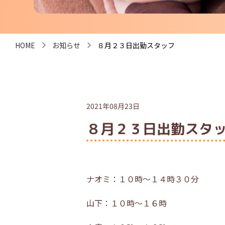
HOME
お知らせ
８月２３日出勤スタッフ
2021年08月23日
８月２３日出勤スタ
ナオミ：１０時～１４時３０分
山下：１０時～１６時