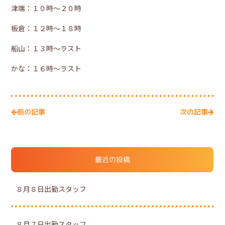
津端：１０時～２０時
板倉：１２時～１８時
船山：１３時～ラスト
かな：１６時～ラスト
次の記事
前の記事
最近の投稿
８月８日出勤スタッフ
８月７日出勤スタッフ