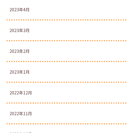
2023年4月
2023年3月
2023年2月
2023年1月
2022年12月
2022年11月