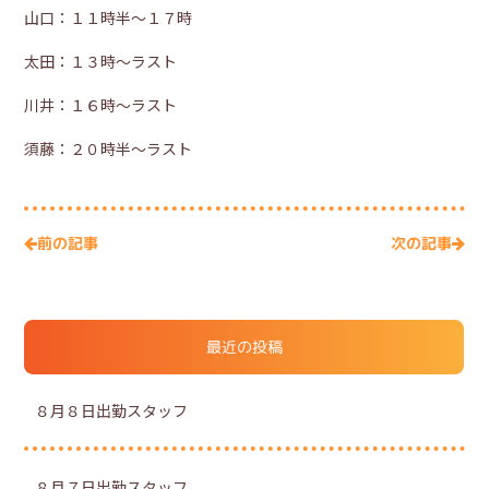
山口：１１時半～１７時
太田：１３時～ラスト
川井：１６時～ラスト
須藤：２０時半～ラスト
次の記事
前の記事
最近の投稿
８月８日出勤スタッフ
８月７日出勤スタッフ