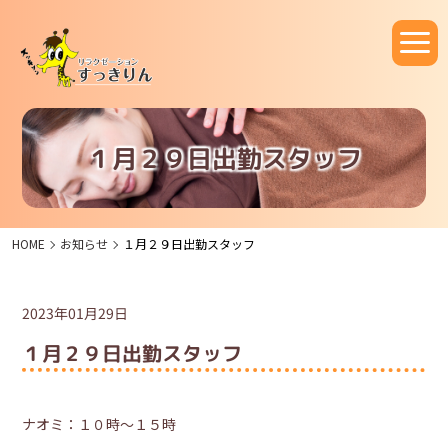
１月２９日出勤スタッフ
HOME
お知らせ
１月２９日出勤スタッフ
2023年01月29日
１月２９日出勤スタッフ
ナオミ：１０時～１５時