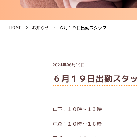
HOME
お知らせ
６月１９日出勤スタッフ
2024年06月19日
６月１９日出勤スタ
山下：１０時～１３時
中森：１０時～１６時