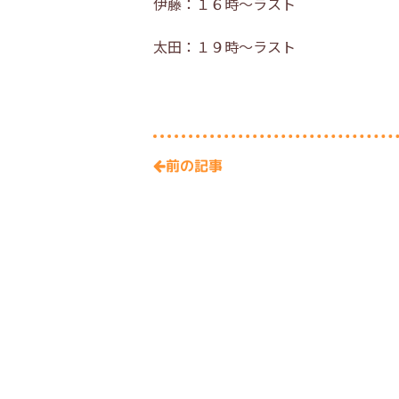
伊藤：１６時～ラスト
太田：１９時～ラスト
前の記事