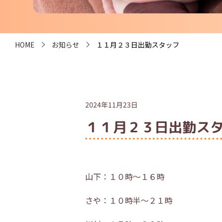
HOME
お知らせ
１１月２３日出勤スタッフ
2024年11月23日
１１月２３日出勤ス
山下：１０時～１６時
さや：１０時半～２１時