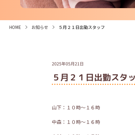
HOME
お知らせ
５月２１日出勤スタッフ
2025年05月21日
５月２１日出勤スタ
山下：１０時～１６時
中森：１０時～１６時