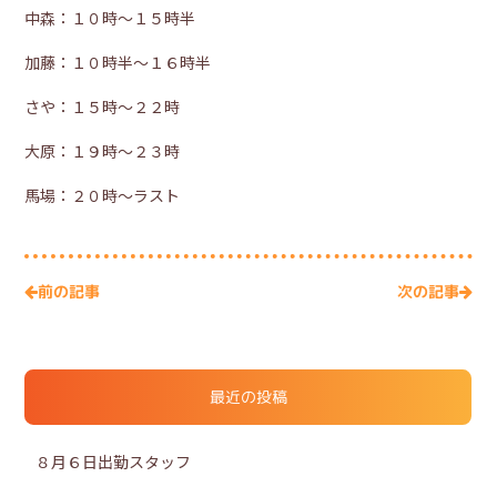
中森：１０時～１５時半
加藤：１０時半～１６時半
さや：１５時～２２時
大原：１９時～２３時
馬場：２０時～ラスト
次の記事
前の記事
最近の投稿
８月６日出勤スタッフ