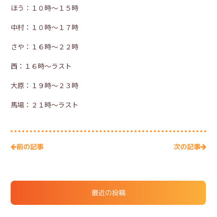
ほう：１０時～１５時
中村：１０時～１７時
さや：１６時～２２時
西：１６時～ラスト
大原：１９時～２３時
馬場：２１時～ラスト
次の記事
前の記事
最近の投稿