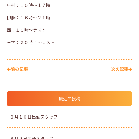
中村：１０時～１７時
伊藤：１６時～２１時
西：１６時～ラスト
三笘：２０時半～ラスト
次の記事
前の記事
最近の投稿
８月１０日出勤スタッフ
８月９日出勤スタッフ