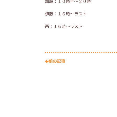
加藤：１０時半～２０時
伊藤：１６時～ラスト
西：１６時～ラスト
前の記事