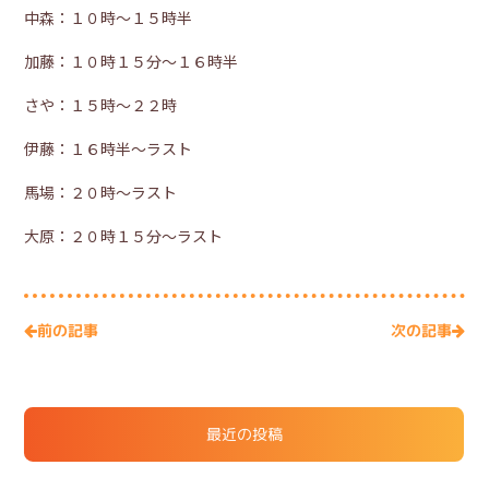
中森：１０時～１５時半
加藤：１０時１５分～１６時半
さや：１５時～２２時
伊藤：１６時半～ラスト
馬場：２０時～ラスト
大原：２０時１５分～ラスト
次の記事
前の記事
最近の投稿