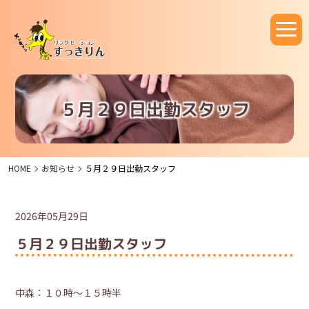
５月２９日出勤スタッフ
HOME
お知らせ
５月２９日出勤スタッフ
2026年05月29日
５月２９日出勤スタッフ
中森：１０時～１５時半