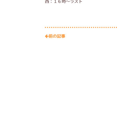
西：１６時～ラスト
前の記事