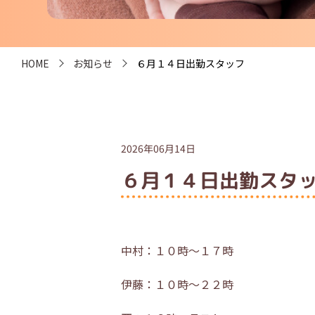
HOME
お知らせ
６月１４日出勤スタッフ
2026年06月14日
６月１４日出勤スタ
中村：１０時～１７時
伊藤：１０時～２２時